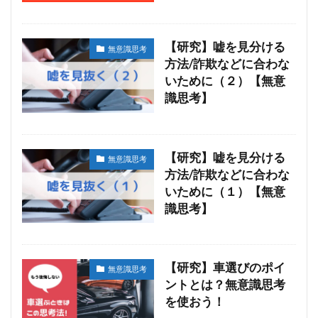
【研究】嘘を見分ける
無意識思考
方法/詐欺などに合わな
いために（２）【無意
識思考】
【研究】嘘を見分ける
無意識思考
方法/詐欺などに合わな
いために（１）【無意
識思考】
【研究】車選びのポイ
無意識思考
ントとは？無意識思考
を使おう！