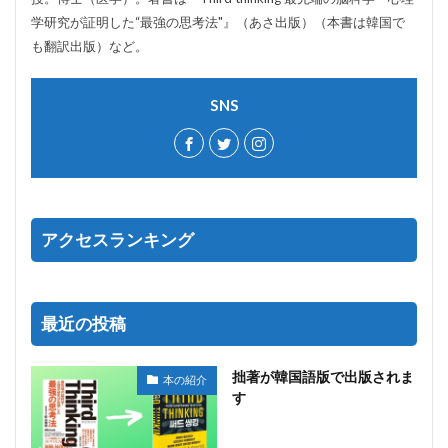
学研究が証明した“最強の思考法"』（あさ出版）（本書は韓国で
も翻訳出版）など。
SNS
アクセスランキング
最近の投稿
拙著が韓国語版で出版されま
本の紹介
す