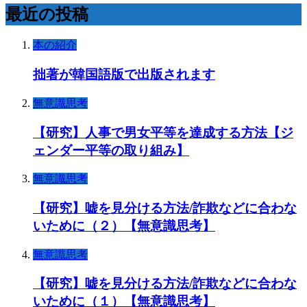
最近の投稿
本の紹介
拙著が韓国語版で出版されます
無意識思考
【研究】人事で男女平等を達成する方法【ジ
ェンダー平等の取り組み】
無意識思考
【研究】嘘を見分ける方法/詐欺などに合わな
いために（２）【無意識思考】
無意識思考
【研究】嘘を見分ける方法/詐欺などに合わな
いために（１）【無意識思考】