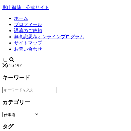
影山徹哉 公式サイト
ホーム
プロフィール
講演のご依頼
無意識思考オンラインプログラム
サイトマップ
お問い合わせ
CLOSE
キーワード
カテゴリー
タグ