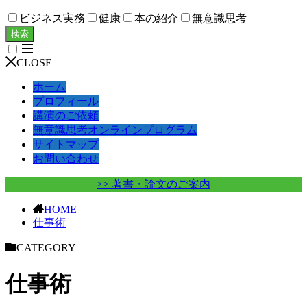
ビジネス実務
健康
本の紹介
無意識思考
検索
CLOSE
ホーム
プロフィール
講演のご依頼
無意識思考オンラインプログラム
サイトマップ
お問い合わせ
>> 著書・論文のご案内
HOME
仕事術
CATEGORY
仕事術