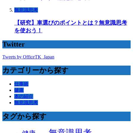
無意識思考
【研究】車選びのポイントとは？無意識思考
を使おう！
Twitter
Tweets by OfficeTK_Japan
カテゴリーから探す
仕事術
健康
本の紹介
無意識思考
タグから探す
無意識思考