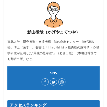
影山徹哉（かげやまてつや）
東北大学 研究推進・支援機構 知の創出センター 特任准教
授。博士（医学）。著書は『Third thinking 最先端の脳科学・心理
学研究が証明した“最強の思考法"』（あさ出版）（本書は韓国で
も翻訳出版）など。
SNS
アクセスランキング