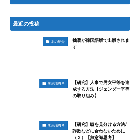
最近の投稿
拙著が韓国語版で出版されま
本の紹介
す
【研究】人事で男女平等を達
無意識思考
成する方法【ジェンダー平等
の取り組み】
【研究】嘘を見分ける方法/
無意識思考
詐欺などに合わないために
（２）【無意識思考】