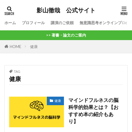
影山徹哉 公式サイト
ホーム
プロフィール
講演のご依頼
無意識思考オンラインプログ
>> 著書・論文のご案内
HOME
健康
TAG
健康
マインドフルネスの脳
健康
科学的効果とは？【お
すすめ本の紹介もあ
り】